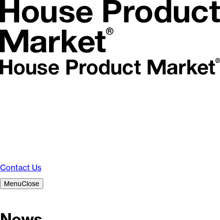
Contact Us
Menu
Close
News