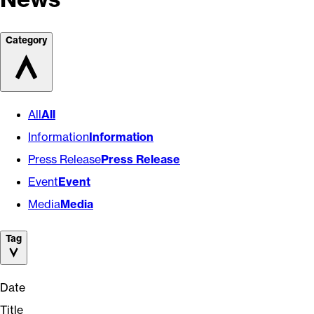
Category
All
All
Information
Information
Press Release
Press Release
Event
Event
Media
Media
Tag
Date
Title