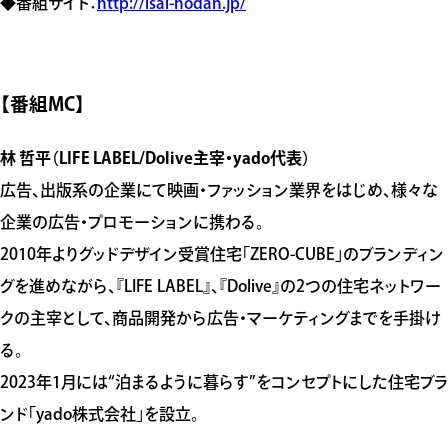
◆番組サイト：
http://isai-hodan.jp/
【番組MC】
林 哲平（LIFE LABEL/Dolive主宰・yado代表）
広告、出版系の企業にて映画・ファッション業界をはじめ、様々な
企業の広告・プロモーションに携わる。
2010年よりグッドデザイン受賞住宅「ZERO-CUBE」のブランディン
グを進めながら、『LIFE LABEL』、『Dolive』の2つの住宅ネットワー
クの主宰として、商品開発から広告・マーケティングまでを手掛け
る。
2023年1月には“泊まるように暮らす”をコンセプトにした住宅ブラ
ンド「yado株式会社」を設立。