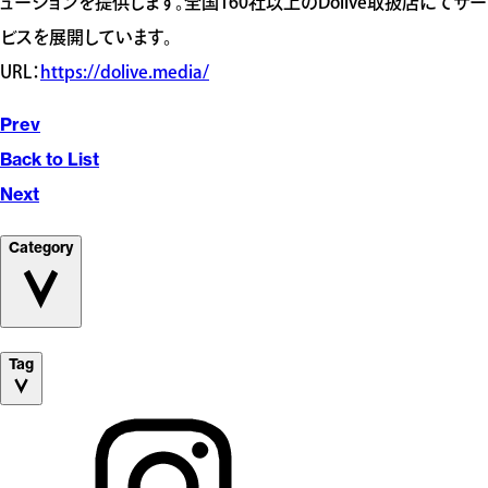
ューションを提供します。全国160社以上のDolive取扱店にてサー
ビスを展開しています。
URL：
https://dolive.media/
Prev
Back to List
Next
Category
Tag