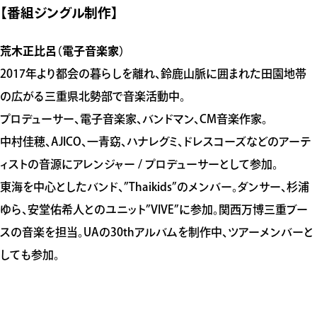
【番組ジングル制作】
荒木正比呂（電子音楽家）
2017年より都会の暮らしを離れ、鈴鹿山脈に囲まれた田園地帯
の広がる三重県北勢部で音楽活動中。
プロデューサー、電子音楽家、バンドマン、CM音楽作家。
中村佳穂、AJICO、一青窈、ハナレグミ、ドレスコーズなどのアーテ
ィストの音源にアレンジャー / プロデューサーとして参加。
東海を中心としたバンド、”Thaikids”のメンバー。ダンサー、杉浦
ゆら、安堂佑希人とのユニット”VIVE”に参加。関西万博三重ブー
スの音楽を担当。UAの30thアルバムを制作中、ツアーメンバーと
しても参加。