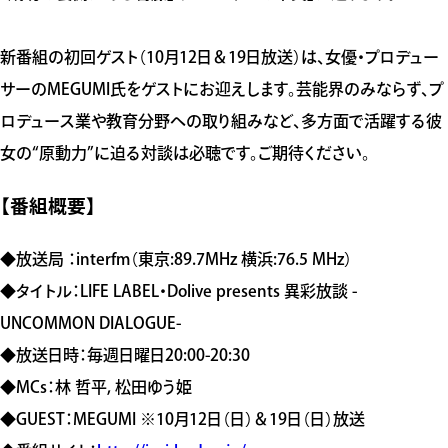
新番組の初回ゲスト（10月12日＆19日放送）は、女優・プロデュー
サーのMEGUMI氏をゲストにお迎えします。芸能界のみならず、プ
ロデュース業や教育分野への取り組みなど、多方面で活躍する彼
女の“原動力”に迫る対談は必聴です。ご期待ください。
【番組概要】
◆放送局 ：interfm（東京:89.7MHz 横浜:76.5 MHz）
◆タイトル：LIFE LABEL・Dolive presents 異彩放談 -
UNCOMMON DIALOGUE-
◆放送日時：毎週日曜日20:00-20:30
◆MCs：林 哲平, 松田ゆう姫
◆GUEST：MEGUMI ※10月12日（日）＆19日（日）放送