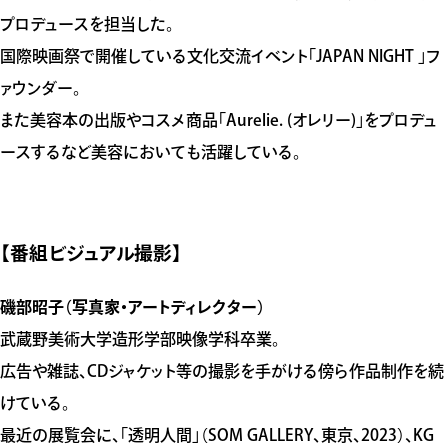
プロデュースを担当した。
国際映画祭で開催している文化交流イベント「JAPAN NIGHT 」フ
ァウンダー。
また美容本の出版やコスメ商品「Aurelie. (オレリー)」をプロデュ
ースするなど美容においても活躍している。
【番組ビジュアル撮影】
磯部昭子（写真家・アートディレクター）
武蔵野美術大学造形学部映像学科卒業。
広告や雑誌、CDジャケット等の撮影を手がける傍ら作品制作を続
けている。
最近の展覧会に、「透明人間」（SOM GALLERY、東京、2023）、KG