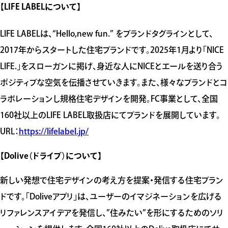
【LIFE LABELについて】
LIFE LABELは、“Hello,new fun.” をブランドタグラインとして、
2017年からスタートした住宅ブランドです。2025年1月より「NICE
LIFE.」をスローガンに掲げ、身近な人にNICEとエールを送り合う
ポジティブな空気を伝播させていきます。また、様々なブランドとコ
ラボレーションし規格住宅デザインを開発。FC事業として、全国
160社以上のLIFE LABEL取扱店にてブランドを展開しています。
URL：
https://lifelabel.jp/
【Dolive（ドライブ）について】
新しい発想で住宅デザインの考え方を提案・発信する住宅ブラン
ドです。「Doliveアプリ」は、ユーザーのイマジネーションを広げる
リファレンスアイデアを発信し、”住みたい”を形にするためのソリ