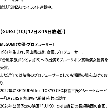
雑誌『GINZA』でイラスト連載中。
【GUEST（10月12日＆19日放送）】
MEGUMI（女優・プロデューサー）
1981年生まれ、岡山県出身。女優。プロデューサー。
『台風家族』『ひとよ』(19)への出演でブルーリボン賞助演女優賞を
受賞。
また近年では映像のプロデューサーとしても活躍の場を広げてお
り、
2022年にBETSUDAI Inc. TOKYO CEO林哲平氏とショートムービ
ー「LAYERS」(内山拓也監督)を共に製作。
2026年公開予定の映画「FUJIKO」では自身初の長編映画の企画、