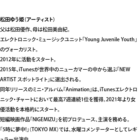
松田ゆう姫（アーティスト）
父は松田優作、母は松田美由紀。
エレクトロニック・ミュージックユニット「Young Juvenile Youth」
のヴォーカリスト。
2012年に活動をスタート。
2015年、iTunesが世界中のニューカマーの中から選ぶ「NEW
ARTIST スポットライト」に選出される。
同年リリースのミニ・アルバム『Animation』は、iTunesエレクトロ
ニック・チャートにおいて最高7週連続1位を獲得。2021年より女
優活動を本格的にスタート。
短編映画作品「NIGEMIZU」を初プロデュース、主演を務める。
「5時に夢中!」（TOKYO MX）では、水曜コメンテーターとしてレギ
ュラー出演中。