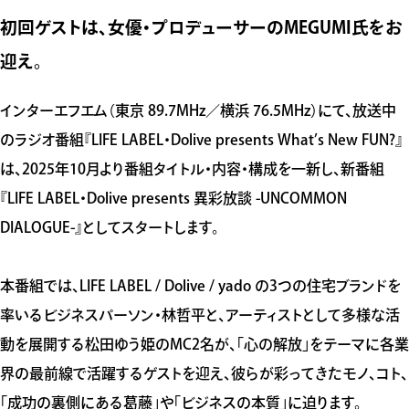
初回ゲストは、女優・プロデューサーのMEGUMI氏をお
迎え。
インターエフエム（東京 89.7MHz／横浜 76.5MHz）にて、放送中
のラジオ番組『LIFE LABEL・Dolive presents What’s New FUN?』
は、2025年10月より番組タイトル・内容・構成を一新し、新番組
『LIFE LABEL・Dolive presents 異彩放談 -UNCOMMON
DIALOGUE-』としてスタートします。
本番組では、LIFE LABEL / Dolive / yado の3つの住宅ブランドを
率いるビジネスパーソン・林哲平と、アーティストとして多様な活
動を展開する松田ゆう姫のMC2名が、「心の解放」をテーマに各業
界の最前線で活躍するゲストを迎え、彼らが彩ってきたモノ、コト、
「成功の裏側にある葛藤」や「ビジネスの本質」に迫ります。