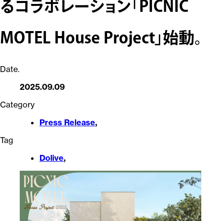
るコラボレーション「PICNIC
MOTEL House Project」始動。
Date.
2025.09.09
Category
Press Release
,
Tag
Dolive
,