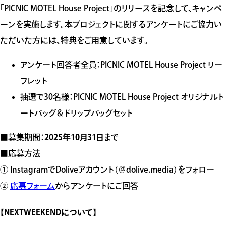
「PICNIC MOTEL House Project」のリリースを記念して、キャンペ
ーンを実施します。本プロジェクトに関するアンケートにご協力い
ただいた方には、特典をご用意しています。
アンケート回答者全員：PICNIC MOTEL House Project リー
フレット
抽選で30名様：PICNIC MOTEL House Project オリジナルト
ートバッグ＆ドリップバッグセット
■募集期間：
2025年10月31日
まで
■応募方法
① InstagramでDoliveアカウント（＠dolive.media）をフォロー
②
応募フォーム
からアンケートにご回答
【NEXTWEEKENDについて】