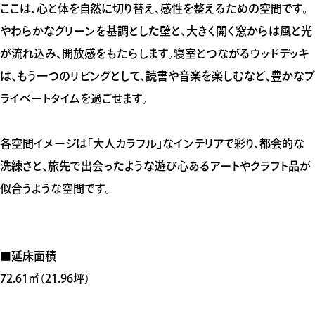
ここは、心と体を自然に切り替え、感性を整えるための空間です。
やわらかなグリーンを基調とした壁と、大きく開く窓からは風と光
が流れ込み、開放感をもたらします。寝室とつながるウッドデッキ
は、もう一つのリビングとして、読書や音楽を楽しむなど、豊かなプ
ライベートタイムを過ごせます。
各空間イメージは「大人カラフル」なインテリアで彩り、都会的な
洗練さと、旅先で出会ったような遊び心あるアートやクラフト品が
似合うような空間です。
■延床面積
72.​6​1㎡​（21.96坪）