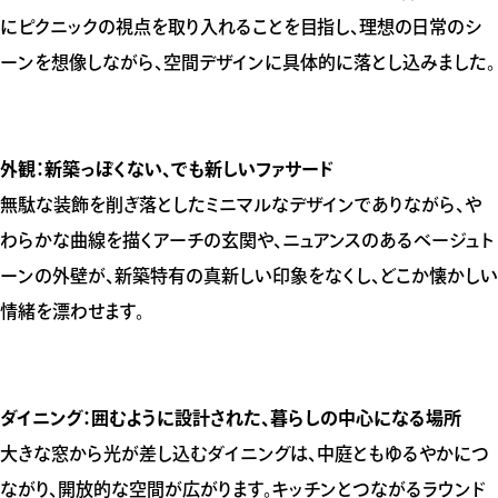
にピクニックの視点を取り入れることを目指し、理想の日常のシ
ーンを想像しながら、空間デザインに具体的に落とし込みました。
外観：新築っぽくない、でも新しいファサード
無駄な装飾を削ぎ落としたミニマルなデザインでありながら、や
わらかな曲線を描くアーチの玄関や、ニュアンスのあるベージュト
ーンの外壁が、新築特有の真新しい印象をなくし、どこか懐かしい
情緒を漂わせます。
ダイニング：囲むように設計された、暮らしの中心になる場所
大きな窓から光が差し込むダイニングは、中庭ともゆるやかにつ
ながり、開放的な空間が広がります。キッチンとつながるラウンド