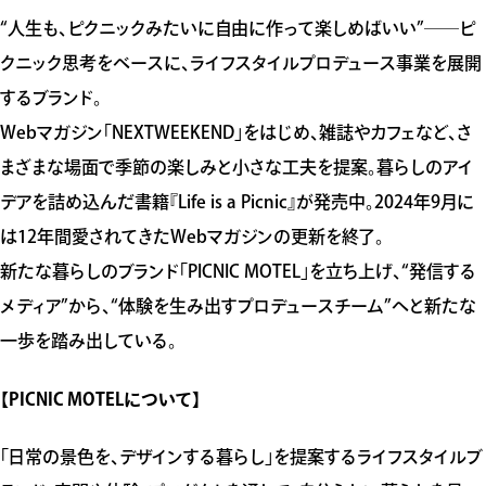
“人生も、ピクニックみたいに自由に作って楽しめばいい”──ピ
クニック思考をベースに、ライフスタイルプロデュース事業を展開
するブランド。
Webマガジン「NEXTWEEKEND」をはじめ、雑誌やカフェなど、さ
まざまな場面で季節の楽しみと小さな工夫を提案。暮らしのアイ
デアを詰め込んだ書籍『Life is a Picnic』が発売中。2024年9月に
は12年間愛されてきたWebマガジンの更新を終了。
新たな暮らしのブランド「PICNIC MOTEL」を立ち上げ、“発信する
メディア”から、“体験を生み出すプロデュースチーム”へと新たな
一歩を踏み出している。
【PICNIC MOTELについて】
「日常の景色を、デザインする暮らし」を提案するライフスタイルブ