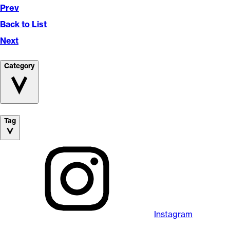
Prev
Back to List
Next
Category
Tag
Instagram