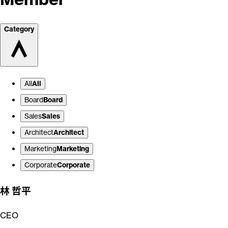
Category
All
All
Board
Board
Sales
Sales
Architect
Architect
Marketing
Marketing
Corporate
Corporate
林 哲平
CEO