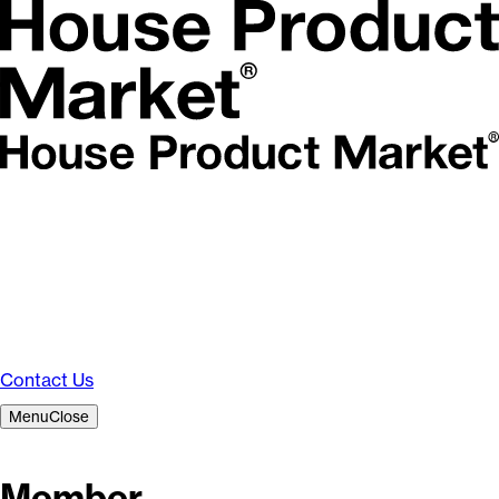
Contact Us
Menu
Close
Member