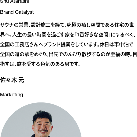
Shu Atarashi
Brand Catalyst
サウナの営業、設計施工を経て、究極の癒し空間である住宅の世
界へ。人生の長い時間を過ごす家を「1番好きな空間」にするべく、
全国の工務店さんへブランド提案をしています。休日は車中泊で
全国の道の駅をめぐり、出先でのんびり散歩するのが至福の時。目
指すは、旅を愛する色気のある男です。
佐々木 元
Marketing