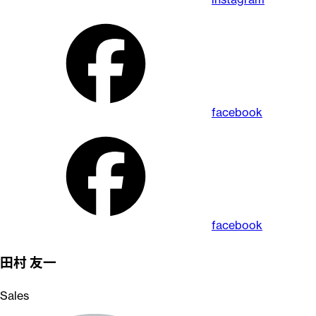
facebook
facebook
田村 友一
Sales