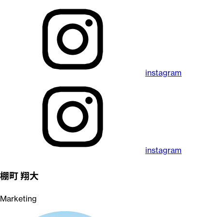
instagram
instagram
棚町 翔大
Marketing