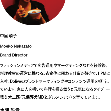
中里 萌子
Moeko Nakazato
Brand Director
ファッションメディアで広告運用やマーケティングなどを経験後、
料理教室の運営に携わる。衣食住に関わる仕事が好きで、HPMに
入社。Doliveのブランドマーケティングやコンテンツ運用を担当し
ています。家に人を招いて料理を振る舞うと元気になるタイプ。一
児＆犬二匹（元保護犬MIXとダルメシアン）を育てています。
水津 雄貴