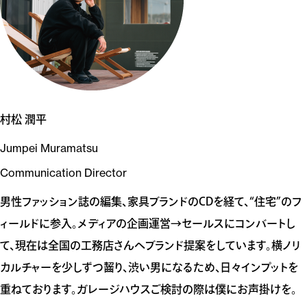
村松 潤平
Jumpei Muramatsu
Communication Director
男性ファッション誌の編集、家具ブランドのCDを経て、“住宅”のフ
ィールドに参入。メディアの企画運営→セールスにコンバートし
て、現在は全国の工務店さんへブランド提案をしています。横ノリ
カルチャーを少しずつ齧り、渋い男になるため、日々インプットを
重ねております。ガレージハウスご検討の際は僕にお声掛けを。