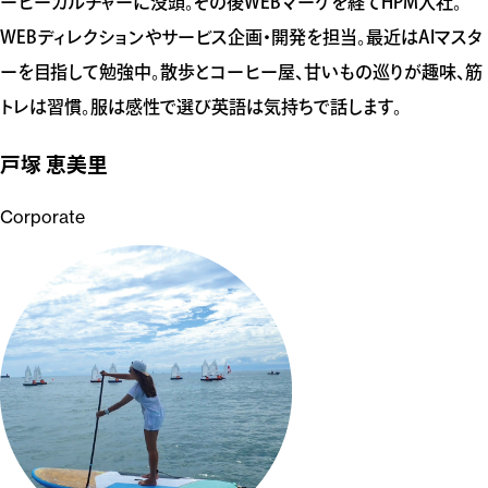
ーヒーカルチャーに没頭。その後WEBマーケを経てHPM入社。
WEBディレクションやサービス企画・開発を担当。最近はAIマスタ
ーを目指して勉強中。散歩とコーヒー屋、甘いもの巡りが趣味、筋
トレは習慣。服は感性で選び英語は気持ちで話します。
戸塚 恵美里
Corporate