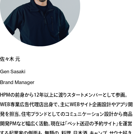
佐々木 元
Gen Sasaki
Brand Manager
HPMの前身から12年以上に渡りスタートメンバーとして参画。
WEB専業広告代理店出身で、主にWEBサイト企画設計やアプリ開
発を担当。住宅ブランドとしてのコミュニケーション設計から商品
開発PMなど幅広く活動。現在は「ペット送迎の予約サイト」を運営
する起業家の側面も。無類の、料理、日本酒、キャンプ、サウナ好き。