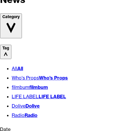
Category
Tag
All
All
Who's Props
Who's Props
filmbum
filmbum
LIFE LABEL
LIFE LABEL
Dolive
Dolive
Radio
Radio
Date