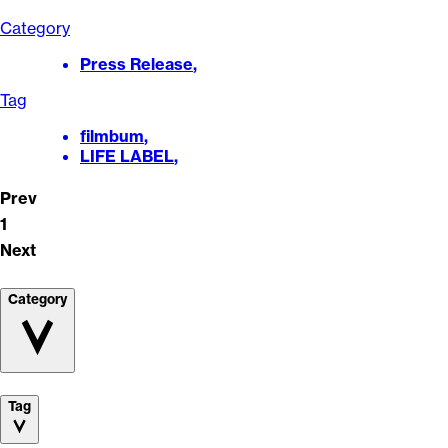
Category
Press Release
,
Tag
filmbum
,
LIFE LABEL
,
Prev
1
Next
Category
Tag