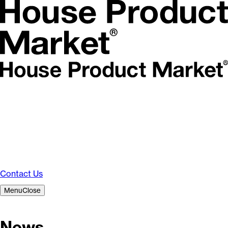
Contact Us
Menu
Close
News