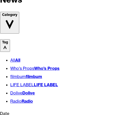
Category
Tag
All
All
Who's Props
Who's Props
filmbum
filmbum
LIFE LABEL
LIFE LABEL
Dolive
Dolive
Radio
Radio
Date