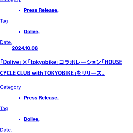
Press Release
,
Tag
Dolive
,
Date.
2024.10.08
「Dolive」×「tokyobike」コラボレーション「HOUSE
CYCLE CLUB with TOKYOBIKE」をリリース。
Category
Press Release
,
Tag
Dolive
,
Date.