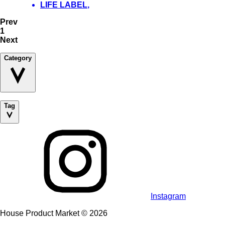
LIFE LABEL
,
Prev
1
Next
Category
Tag
Instagram
House Product Market © 2026