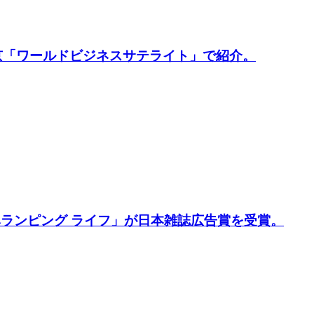
レビ東京「ワールドビジネスサテライト」で紹介。
載企画「ベランピング ライフ」が日本雑誌広告賞を受賞。