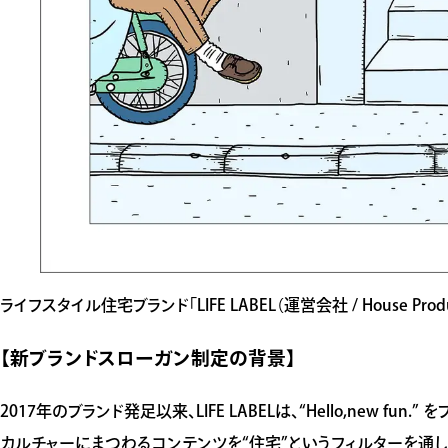
ライフスタイル住宅ブランド「LIFE LABEL（運営会社 / House Pro
【新ブランドスローガン制定の背景】
2017年のブランド発足以来、LIFE LABELは、“Hello,ne
カルチャーにまつわるコンテンツを“住宅”というフィルターを通し