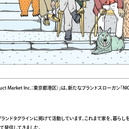
duct Market Inc.：東京都港区）」は、新たなブランドスローガン「NI
w fun.” をブランドタグラインに掲げて活動しています。これまで家を
て発信してきました。