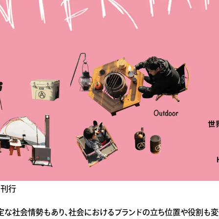
も刊行
定な社会情勢もあり、社会におけるブランドの立ち位置や役割も変