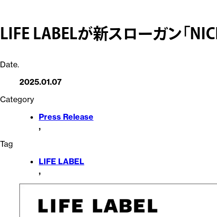
LIFE LABELが新スローガン「NIC
Date.
2025.01.07
Category
Press Release
,
Tag
LIFE LABEL
,