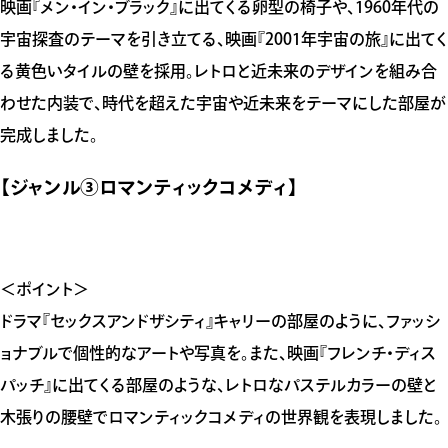
映画『メン・イン・ブラック』に出てくる卵型の椅子や、1960年代の
宇宙探査のテーマを引き立てる、映画『2001年宇宙の旅』に出てく
る黄色いタイルの壁を採用。レトロと近未来のデザインを組み合
わせた内装で、時代を超えた宇宙や近未来をテーマにした部屋が
完成しました。
【ジャンル③ロマンティックコメディ】
＜ポイント＞
ドラマ『セックスアンドザシティ』キャリーの部屋のように、ファッシ
ョナブルで個性的なアートや写真を。また、映画『フレンチ・ディス
パッチ』に出てくる部屋のような、レトロなパステルカラーの壁と
木張りの腰壁でロマンティックコメディの世界観を表現しました。