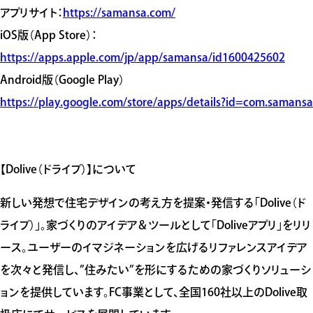
アプリサイト：
https://samansa.com/
iOS版（App Store）：
https://apps.apple.com/jp/app/samansa/id1600425602
Android版（Google Play）
https://play.google.com/store/apps/details?id=com.samansa
【Dolive（ドライブ）】について
新しい発想で住宅デザインの考え方を提案・発信する「Dolive（ド
ライブ）」。家づくりのアイデア＆ツールとして「Doliveアプリ」をリリ
ース。ユーザーのイマジネーションを広げるリファレンスアイデア
を次々と発信し、”住みたい”を形にするための家づくりソリューシ
ョンを提供しています。FC事業として、全国160社以上のDolive取