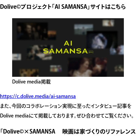
Dolive©️プロジェクト「AI SAMANSA」サイトはこちら
Dolive media掲載
https://c.dolive.media/ai-samansa
また、今回のコラボレーション実現に至ったインタビュー記事を
Dolive mediaにて掲載しております。ぜひ合わせてご覧ください。
「Dolive©️×SAMANSA 映画は家づくりのリファレンス