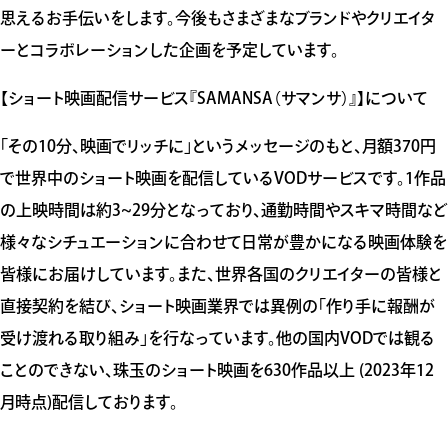
思えるお手伝いをします。今後もさまざまなブランドやクリエイタ
ーとコラボレーションした企画を予定しています。
【ショート映画配信サービス『SAMANSA（サマンサ）』】について
「その10分、映画でリッチに」というメッセージのもと、月額370円
で世界中のショート映画を配信しているVODサービスです。1作品
の上映時間は約3~29分となっており、通勤時間やスキマ時間など
様々なシチュエーションに合わせて日常が豊かになる映画体験を
皆様にお届けしています。また、世界各国のクリエイターの皆様と
直接契約を結び、ショート映画業界では異例の「作り手に報酬が
受け渡れる取り組み」を行なっています。他の国内VODでは観る
ことのできない、珠玉のショート映画を630作品以上 (2023年12
月時点)配信しております。