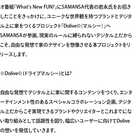
オ番組「What’s New FUN?」にSAMANSA代表の岩永氏をお招き
したことをきっかけに、ユニークな世界観を持つブランドとデジタ
ル上に家をつくるプロジェクト「Dolive©️（マルシー）」へ
SAMANSAが参画。現実のルールに縛られないデジタル上だから
こそ、自由な発想で家のデザインを想像させる本プロジェクトをリ
リースします。
※Dolive©️ (ドライブマルシー)とは?
自由な発想でデジタル上に家に関するコンテンツをつくり、エンタ
ーテインメント性のあるスペシャルコラボレーション企画。デジタ
ル上だからこそ実現できるブランドやクリエイターとこれまでにな
い取り組みとして話題性を図り、幅広いユーザーに向けてDolive
の想いを発信していきます。