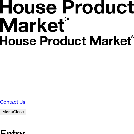
Contact Us
Menu
Close
Entry