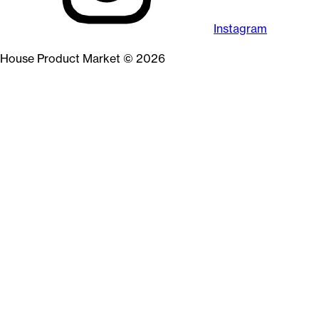
Instagram
House Product Market © 2026